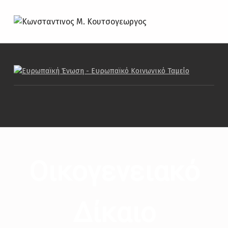
ΚΩΝΣΤΑΝΤΙΝΟΣ Μ. ΚΟΥΤΣΟΓΕΩΡΓΟΣ
ΔΙΚΗΓΌΡΟΣ
Οικογενειακό
Δίκαιο