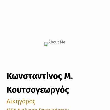
Περιλαμβάνεται συμβουλή και εκπροσώπηση σε υποθέσεις
διαζυγίου, διατροφής, επιμέλειας, ενδοοικογενειακής βίας.
Κωνσταντίνος Μ.
Κουτσογεωργός
Δικηγόρος