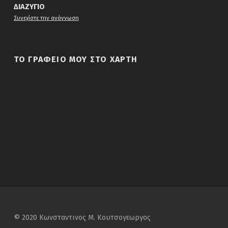
ΔΙΑΖΥΓΙΟ
“Διαζυγιο”
Συνεχίστε την ανάγνωση
ΤΟ ΓΡΑΦΕΙΟ ΜΟΥ ΣΤΟ ΧΑΡΤΗ
© 2020 Κωνσταντινος Μ. Κουτσογεωργος