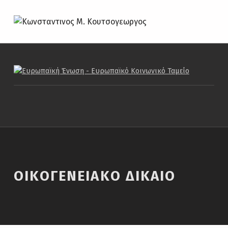
Οικογενειακο Δικαιο – Κωνσταντινος Μ. Κουτσογεωργος
ΚΩΝΣΤΑΝΤΙΝΟΣ Μ. ΚΟΥΤΣΟΓΕΩΡΓΟΣ
ΔΙΚΗΓΌΡΟΣ
ΟΙΚΟΓΕΝΕΙΑΚΟ ΔΙΚΑΙΟ