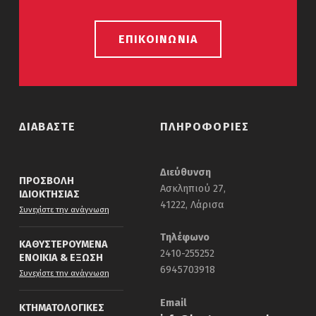
ΕΠΙΚΟΙΝΩΝΙΑ
ΔΙΑΒΑΣΤΕ
ΠΛΗΡΟΦΟΡΙΕΣ
Διεύθυνση
ΠΡΟΣΒΟΛΗ
Ασκληπιού 27,
ΙΔΙΟΚΤΗΣΙΑΣ
41222, Λάρισα
“Προσβολη Ιδιοκτησιας”
Συνεχίστε την ανάγνωση
Τηλέφωνο
ΚΑΘΥΣΤΕΡΟΥΜΕΝΑ
2410-255252
ΕΝΟΙΚΙΑ & ΕΞΩΣΗ
“Καθυστερουμενα ενοικια & εξωση”
6945703918
Συνεχίστε την ανάγνωση
Email
ΚΤΗΜΑΤΟΛΟΓΙΚΕΣ