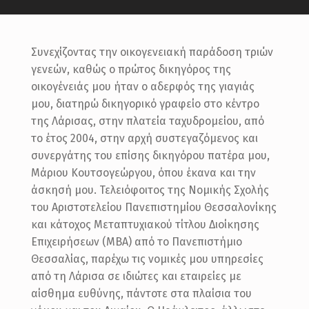
Συνεχίζοντας την οικογενειακή παράδοση τριών
γενεών, καθώς ο πρώτος δικηγόρος της
οικογένειάς μου ήταν ο αδερφός της γιαγιάς
μου, διατηρώ δικηγορικό γραφείο στο κέντρο
της Λάρισας, στην πλατεία ταχυδρομείου, από
το έτος 2004, στην αρχή συστεγαζόμενος και
συνεργάτης του επίσης δικηγόρου πατέρα μου,
Μάριου Κουτσογεώργου, όπου έκανα και την
άσκησή μου. Τελειόφοιτος της Νομικής Σχολής
του Αριστοτελείου Πανεπιστημίου Θεσσαλονίκης
και κάτοχος Μεταπτυχιακού τίτλου Διοίκησης
Επιχειρήσεων (ΜΒΑ) από το Πανεπιστήμιο
Θεσσαλίας, παρέχω τις νομικές μου υπηρεσίες
από τη Λάρισα σε ιδιώτες και εταιρείες με
αίσθημα ευθύνης, πάντοτε στα πλαίσια του