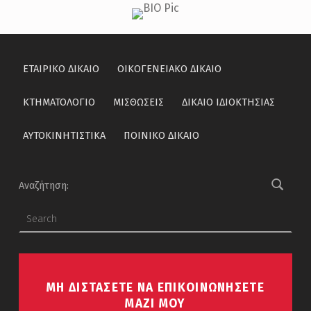
Skip back to main navigation
ΕΤΑΙΡΙΚΟ ΔΙΚΑΙΟ
ΟΙΚΟΓΕΝΕΙΑΚΟ ΔΙΚΑΙΟ
ΚΤΗΜΑΤΟΛOΓΙΟ
ΜΙΣΘΩΣΕΙΣ
ΔΙΚΑΙΟ ΙΔΙΟΚΤΗΣΙΑΣ
ΑΥΤΟΚΙΝΗΤΙΣΤΙΚΑ
ΠΟΙΝΙΚΟ ΔΙΚΑΙΟ
Αναζήτηση:
ΜΗ ΔΙΣΤΑΣΕΤΕ ΝΑ ΕΠΙΚΟΙΝΩΝΗΣΕΤΕ
ΜΑΖΙ ΜΟΥ