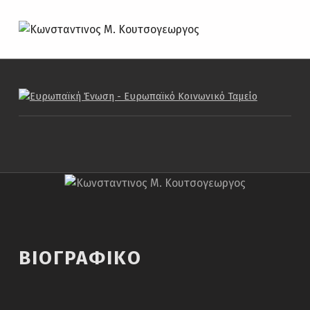
Βιογραφικο – Κωνσταντινος Μ. Κουτσογεωργος
ΚΩΝΣΤΑΝΤΙΝΟΣ Μ. ΚΟΥΤΣΟΓΕΩΡΓΟΣ
ΔΙΚΗΓΌΡΟΣ
ΒΙΟΓΡΑΦΙΚΟ