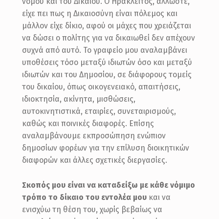
νόμου και του Δικαίου. Ο Ηράκλειτος, άλλωστε,
είχε πει πως η Δικαιοσύνη είναι πόλεμος και
μάλλον είχε δίκιο, αφού οι μάχες που χρειάζεται
να δώσει ο πολίτης για να δικαιωθεί δεν απέχουν
συχνά από αυτό. Το γραφείο μου αναλαμβάνει
υποθέσεις τόσο μεταξύ ιδιωτών όσο και μεταξύ
ιδιωτών και του Δημοσίου, σε διάφορους τομείς
του δικαίου, όπως οικογενειακό, απαιτήσεις,
ιδιοκτησία, ακίνητα, μισθώσεις,
αυτοκινητιστικά, εταιρίες, συνεταιρισμούς,
καθώς και ποινικές διαφορές. Επίσης
αναλαμβάνουμε εκπροσώπηση ενώπιον
δημοσίων φορέων για την επίλυση διοικητικών
διαφορών και άλλες σχετικές διεργασίες.
Σκοπός μου είναι να καταδείξω με κάθε νόμιμο
τρόπο το δίκαιο του εντολέα μου
και να
ενισχύω τη θέση του, χωρίς βεβαίως να